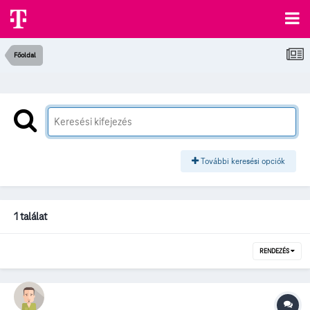
Főoldal
További keresési opciók
1 találat
RENDEZÉS