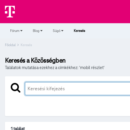
Fórum
Blog
Súgó
Keresés
Főoldal
Keresés
Keresés a Közösségben
Találatok mutatása ezekhez a címkékhez: 'mobil részlet'
1 találat