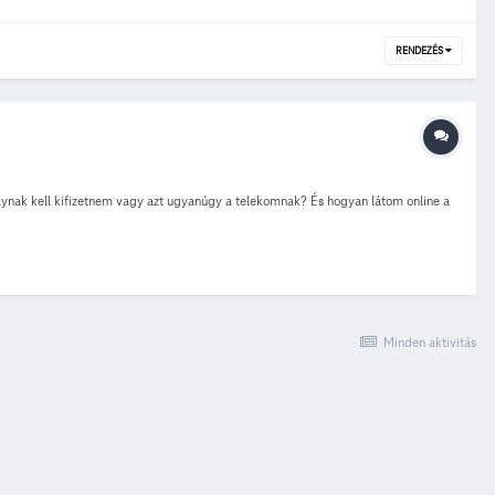
RENDEZÉS
tálynak kell kifizetnem vagy azt ugyanúgy a telekomnak? És hogyan látom online a
Minden aktivitás