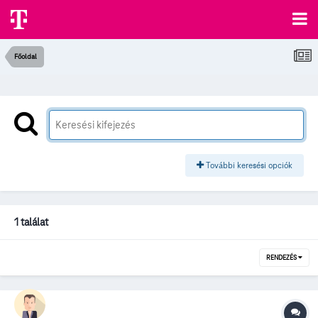
Főoldal
További keresési opciók
1 találat
RENDEZÉS