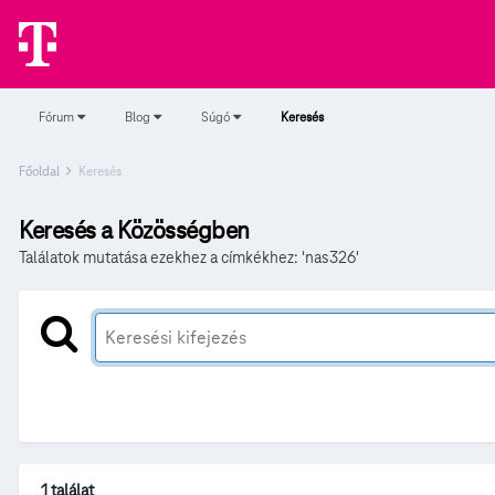
Fórum
Blog
Súgó
Keresés
Főoldal
Keresés
Keresés a Közösségben
Találatok mutatása ezekhez a címkékhez: 'nas326'
1 találat