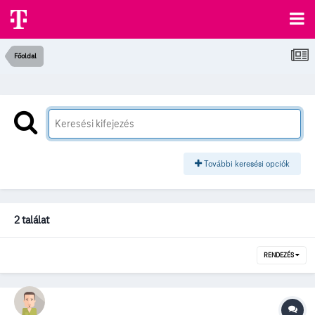
Főoldal
További keresési opciók
2 találat
RENDEZÉS