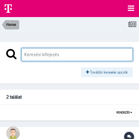
Főoldal
További keresési opciók
2 találat
RENDEZÉS