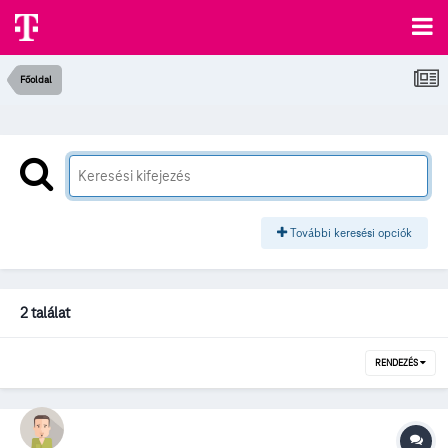
Főoldal
További keresési opciók
2 találat
RENDEZÉS