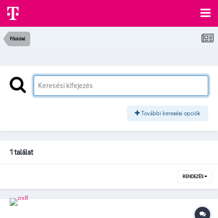
Főoldal
További keresési opciók
1 találat
RENDEZÉS