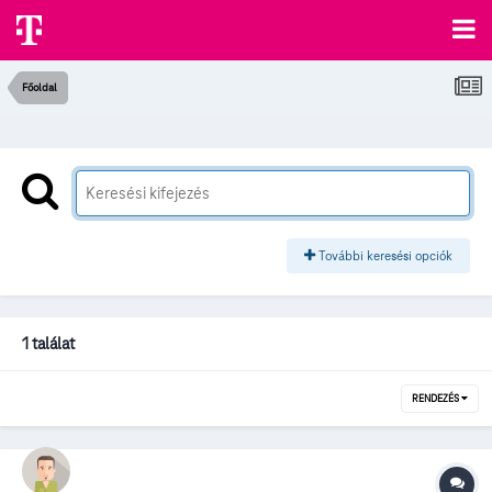
Főoldal
További keresési opciók
1 találat
RENDEZÉS