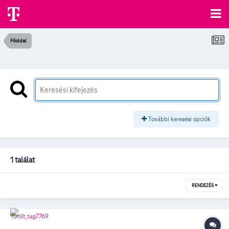
Főoldal
További keresési opciók
1 találat
RENDEZÉS