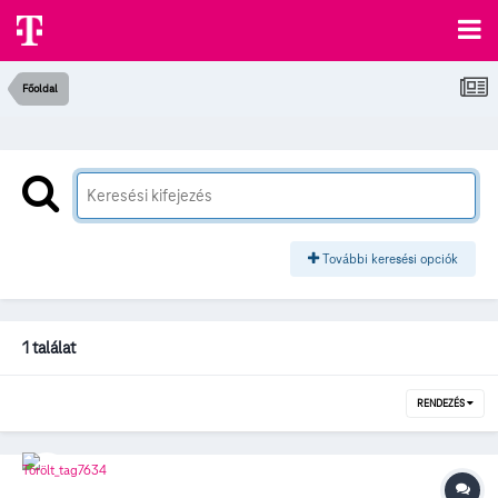
Főoldal
További keresési opciók
1 találat
RENDEZÉS