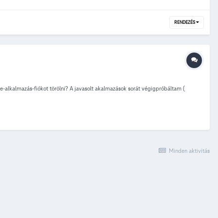
RENDEZÉS
-alkalmazás-fiókot törölni? A javasolt akalmazások sorát végigpróbáltam (
Minden aktivitás