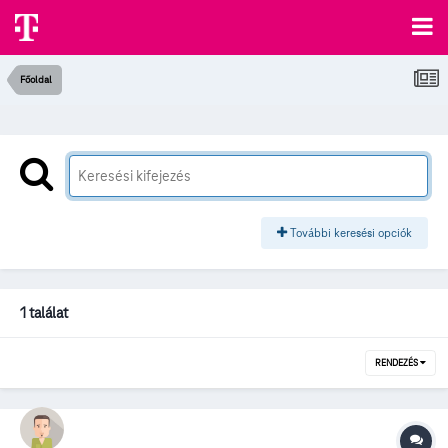
Főoldal
További keresési opciók
1 találat
RENDEZÉS