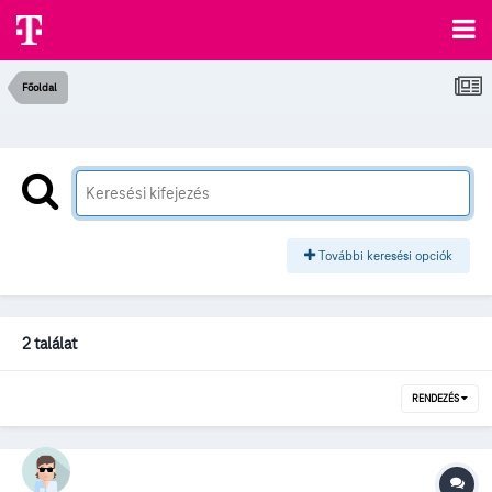
Főoldal
További keresési opciók
2 találat
RENDEZÉS