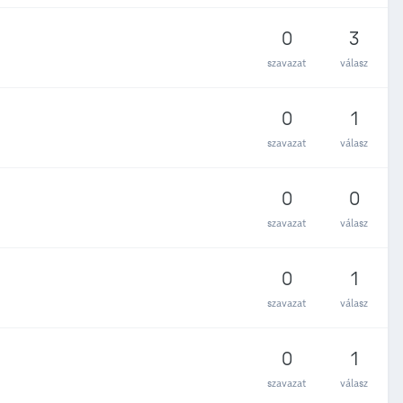
0
3
szavazat
válasz
0
1
szavazat
válasz
0
0
szavazat
válasz
0
1
szavazat
válasz
0
1
szavazat
válasz