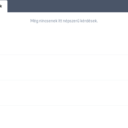
ák
Még nincsenek itt népszerű kérdések.