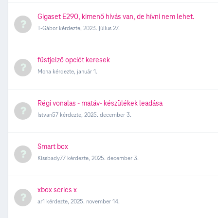
Gigaset E290, kimenő hívás van, de hívni nem lehet.
T-Gábor
kérdezte,
2023. július 27.
füstjelző opciót keresek
Mona
kérdezte,
január 1.
Régi vonalas - matáv- készülékek leadása
Istvan57
kérdezte,
2025. december 3.
Smart box
Kissbady77
kérdezte,
2025. december 3.
xbox series x
ar1
kérdezte,
2025. november 14.