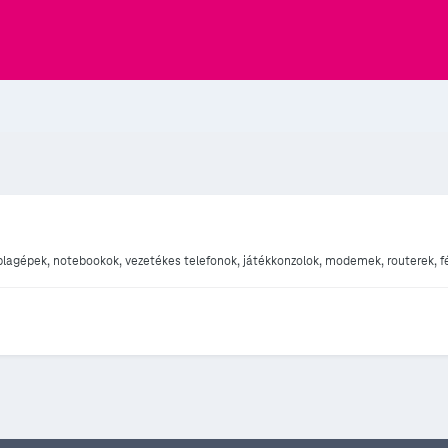
táblagépek, notebookok, vezetékes telefonok, játékkonzolok, modemek, routerek, f