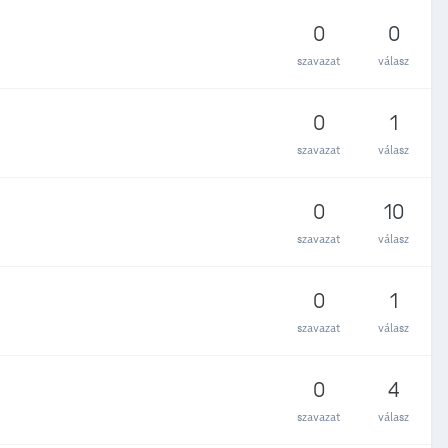
0
0
szavazat
válasz
0
1
szavazat
válasz
0
10
szavazat
válasz
0
1
szavazat
válasz
0
4
szavazat
válasz