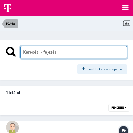
Főoldal
További keresési opciók
1 találat
RENDEZÉS