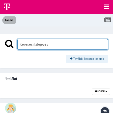
Főoldal
További keresési opciók
1 találat
RENDEZÉS