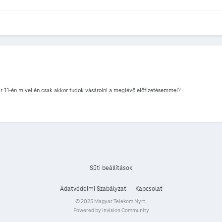
r 11-én mivel én csak akkor tudok vásárolni a meglévő előfízetésemmel?
Süti beállítások
Adatvédelmi Szabályzat
Kapcsolat
© 2025 Magyar Telekom Nyrt.
Powered by Invision Community