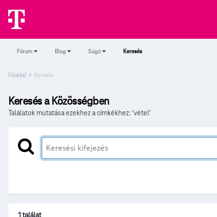
Fórum
Blog
Súgó
Keresés
Főoldal
Keresés
Keresés a Közösségben
Találatok mutatása ezekhez a címkékhez: 'vétel'
1 találat