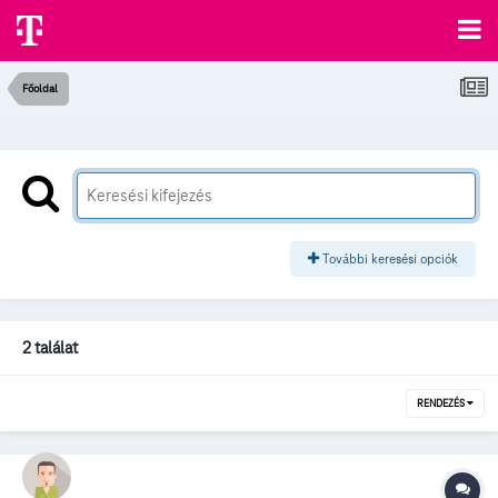
Főoldal
További keresési opciók
2 találat
RENDEZÉS