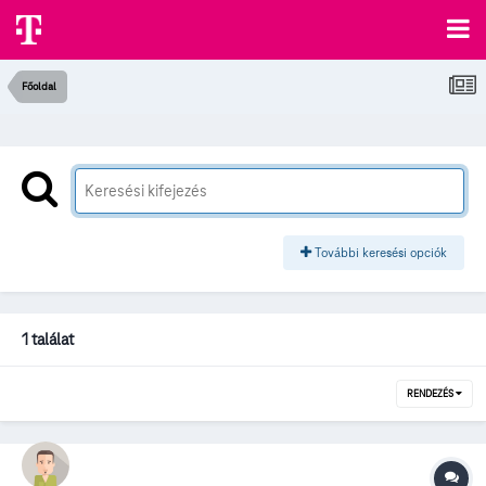
Főoldal
További keresési opciók
1 találat
RENDEZÉS