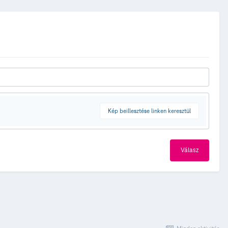
Kép beillesztése linken keresztül
Válasz