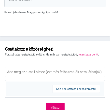
Be kell jelentkezni Magyarországi ip cimről!
Csatlakozz a közösséghez!
Posztolhatsz regisztráció előtt is. Ha már van regisztrációd,
jelentkezz be itt
.
Kép beillesztése linken keresztül
Válasz