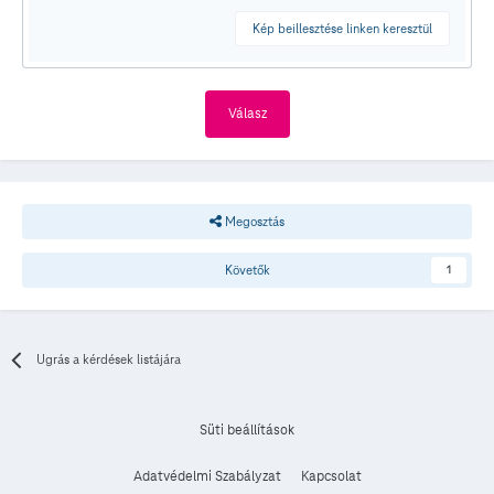
Kép beillesztése linken keresztül
Válasz
Megosztás
Követők
1
Ugrás a kérdések listájára
Süti beállítások
Adatvédelmi Szabályzat
Kapcsolat