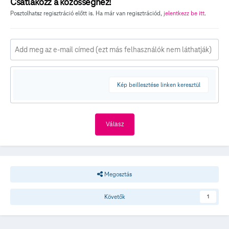
Csatlakozz a közösséghez!
Posztolhatsz regisztráció előtt is. Ha már van regisztrációd,
jelentkezz be itt
.
Kép beillesztése linken keresztül
Válasz
Megosztás
Követők
1