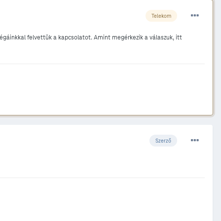
Telekom
légáinkkal felvettük a kapcsolatot. Amint megérkezik a válaszuk, itt
Szerző