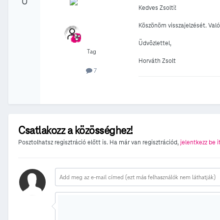
0
Kedves Zsolti!
Köszönöm visszajelzését. Való
Üdvözlettel,
Tag
Horváth Zsolt
7
Csatlakozz a közösséghez!
Posztolhatsz regisztráció előtt is. Ha már van regisztrációd,
jelentkezz be i