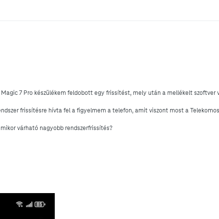
gic 7 Pro készülékem feldobott egy frissítést, mely után a mellékelt szoftver v
ndszer frissítésre hívta fel a figyelmem a telefon, amit viszont most a Telekomos
 mikor várható nagyobb rendszerfrissítés?