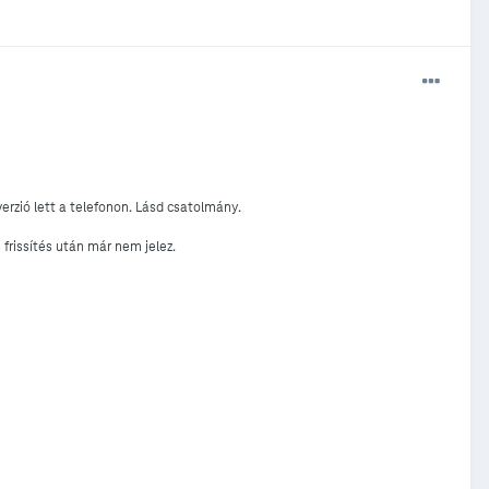
erzió lett a telefonon. Lásd csatolmány.
 frissítés után már nem jelez.