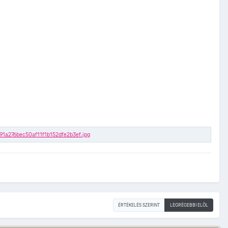
ÉRTÉKELÉS SZERINT
LEGRÉGEBBI ELÖL