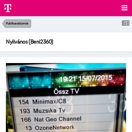
Publikus albumok
Nyilvános (Beni2360)