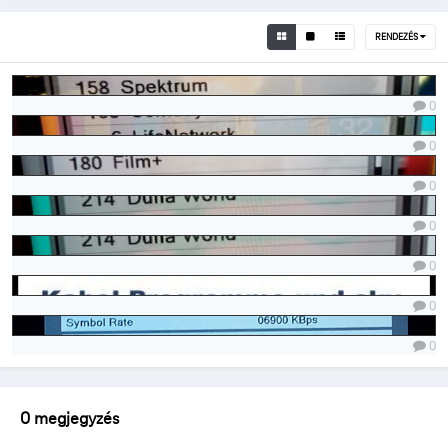
RENDEZÉS
0
0
0
0
0
0
0
0 megjegyzés