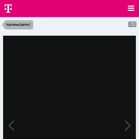
Nyilvános (laktim)