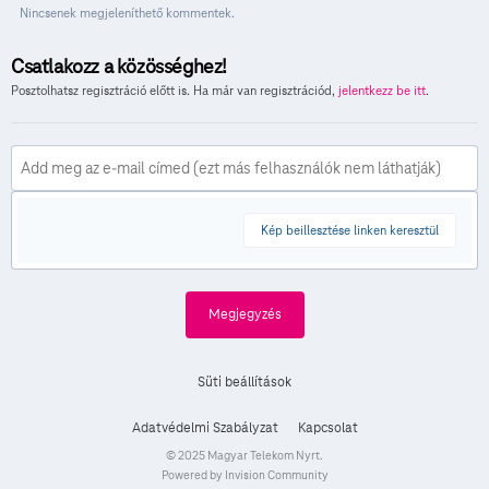
Nincsenek megjeleníthető kommentek.
Csatlakozz a közösséghez!
Posztolhatsz regisztráció előtt is. Ha már van regisztrációd,
jelentkezz be itt
.
Kép beillesztése linken keresztül
Megjegyzés
Süti beállítások
Adatvédelmi Szabályzat
Kapcsolat
© 2025 Magyar Telekom Nyrt.
Powered by Invision Community