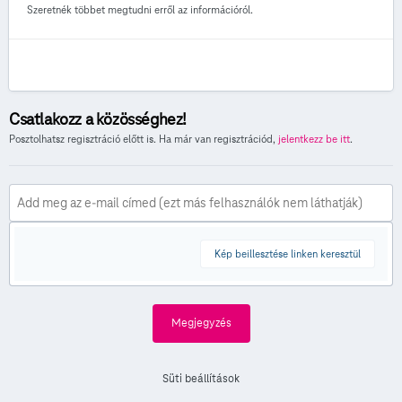
Szeretnék többet megtudni erről az információról.
Csatlakozz a közösséghez!
Posztolhatsz regisztráció előtt is. Ha már van regisztrációd,
jelentkezz be itt
.
Kép beillesztése linken keresztül
Megjegyzés
Süti beállítások