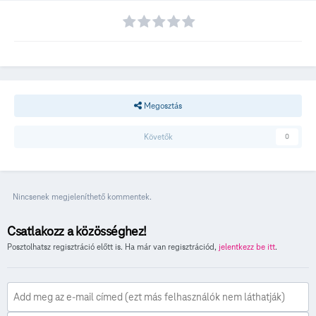
Megosztás
Követők
0
Nincsenek megjeleníthető kommentek.
Csatlakozz a közösséghez!
Posztolhatsz regisztráció előtt is. Ha már van regisztrációd,
jelentkezz be itt
.