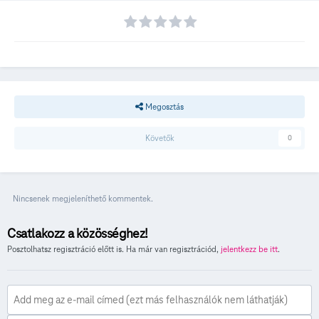
Megosztás
Követők
0
Nincsenek megjeleníthető kommentek.
Csatlakozz a közösséghez!
Posztolhatsz regisztráció előtt is. Ha már van regisztrációd,
jelentkezz be itt
.