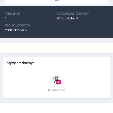
TARTALMAK
CSATLAKOZÁS IDŐPONTJA
1
2018. október 4.
UTOLSÓ LÁTOGATÁS
2018. október 5.
capxy eredményei
Kutató (2/13)