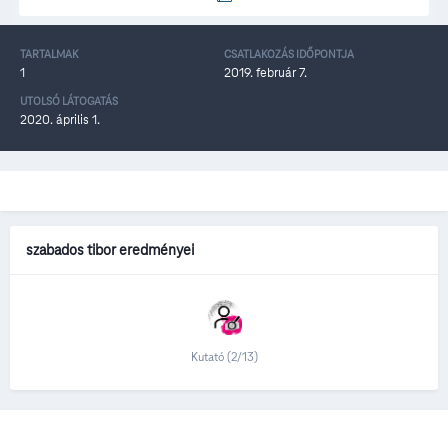
TARTALMAK
CSATLAKOZÁS IDŐPONTJA
1
2019. február 7.
UTOLSÓ LÁTOGATÁS
2020. április 1.
szabados tibor eredményei
Kutató (2/13)