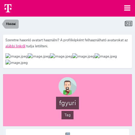
Főoldal
Szeretne hasonló avatart használni? A profilképként felhasználható avatarokat az
alábbi linkről
tudja letölteni.
fgyuri
Tag