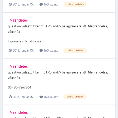
2015. január 15.
160 válasz
online rendelés
TV rendelés
question válaszolt
kerim01
Roland77
bejegyzésére, itt:
Megrendelés,
vásárlás
Ingyenesen hivható a szám
2015. január 15.
160 válasz
online rendelés
TV rendelés
question válaszolt
kerim01
Roland77
bejegyzésére, itt:
Megrendelés,
vásárlás
06-80-7267864
2015. január 15.
160 válasz
online rendelés
TV rendelés