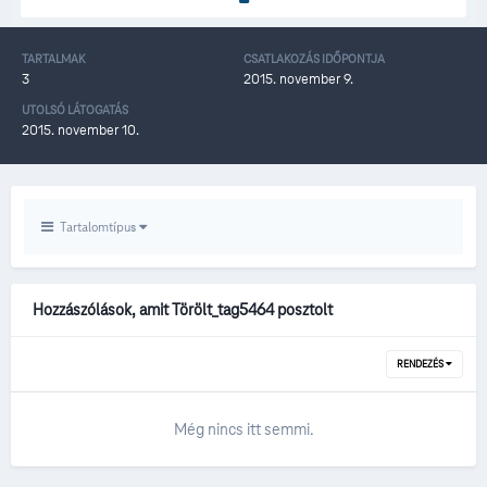
TARTALMAK
CSATLAKOZÁS IDŐPONTJA
3
2015. november 9.
UTOLSÓ LÁTOGATÁS
2015. november 10.
Tartalomtípus
Hozzászólások, amit Törölt_tag5464 posztolt
RENDEZÉS
Még nincs itt semmi.