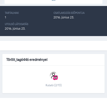
TARTALMAK
CSATLAKOZÁS IDŐPONTJA
1
2016. június 23.
UTOLSÓ LÁTOGATÁS
2016. június 23.
Törölt_tag6446 eredményei
Kutató (2/13)