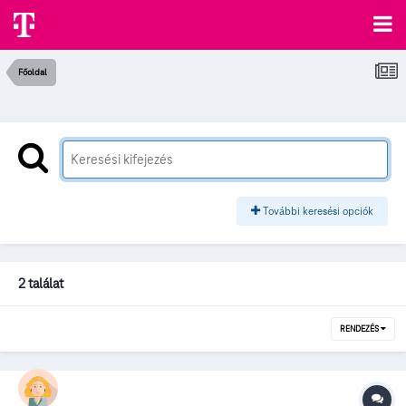
Főoldal
További keresési opciók
2 találat
RENDEZÉS