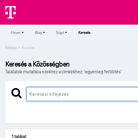
Fórum
Blog
Súgó
Keresés
Főoldal
Keresés
Keresés a Közösségben
Találatok mutatása ezekhez a címkékhez: 'egyenleg feltöltés'
1 találat