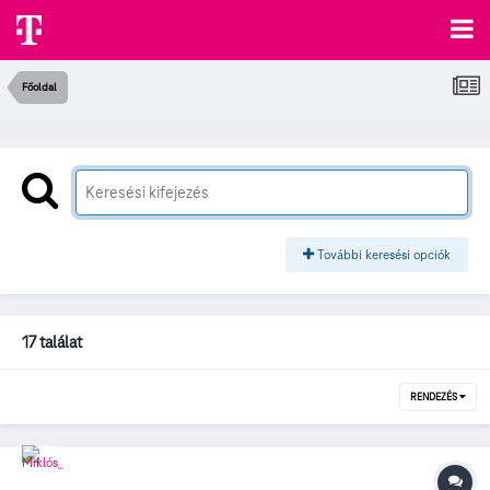
Főoldal
További keresési opciók
17 találat
RENDEZÉS