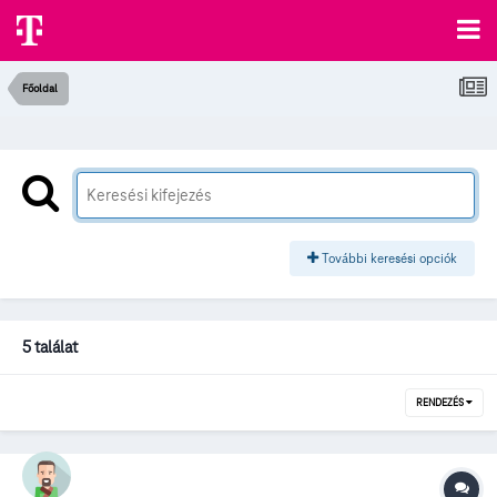
Főoldal
További keresési opciók
5 találat
RENDEZÉS