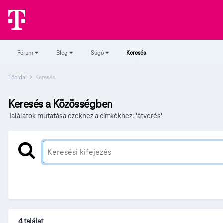
Fórum
Blog
Súgó
Keresés
Főoldal
Keresés
Keresés a Közösségben
Találatok mutatása ezekhez a címkékhez: 'átverés'
4 találat