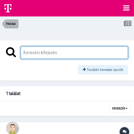
Főoldal
További keresési opciók
1 találat
RENDEZÉS