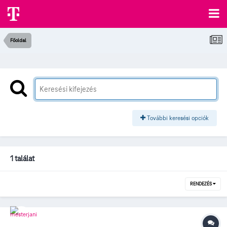
Főoldal
További keresési opciók
1 találat
RENDEZÉS