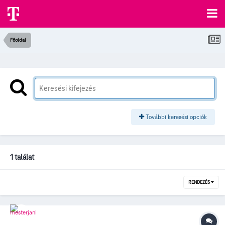
Főoldal
További keresési opciók
1 találat
RENDEZÉS