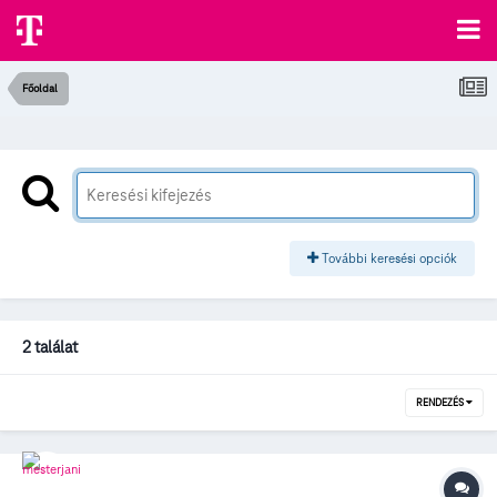
Főoldal
További keresési opciók
2 találat
RENDEZÉS