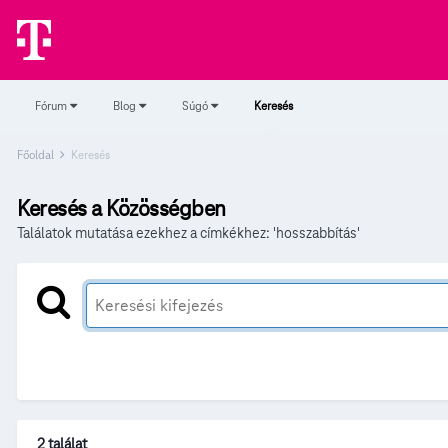
Fórum
Blog
Súgó
Keresés
Főoldal
Keresés
Keresés a Közösségben
Találatok mutatása ezekhez a címkékhez: 'hosszabbítás'
2 találat