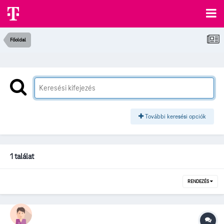
Főoldal
További keresési opciók
1 találat
RENDEZÉS