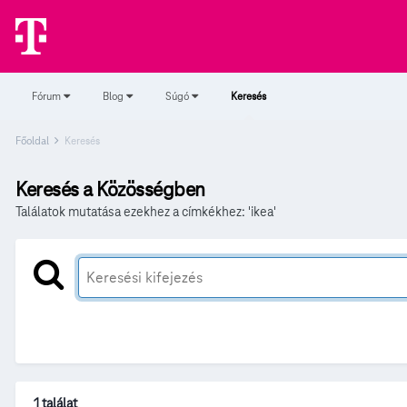
Fórum
Blog
Súgó
Keresés
Főoldal
Keresés
Keresés a Közösségben
Találatok mutatása ezekhez a címkékhez: 'ikea'
1 találat