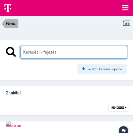
Főoldal
További keresési opciók
2 találat
RENDEZÉS